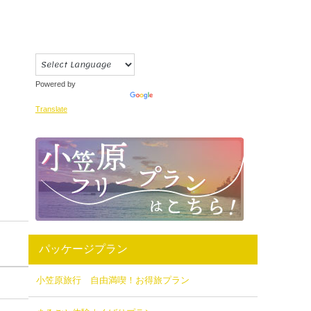
Powered by
Translate
パッケージプラン
小笠原旅行 自由満喫！お得旅プラン