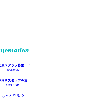
nfomation
社員スタッフ募集！！
2024.01.27
事務所スタッフ募集
2023.07.06
もっと見る